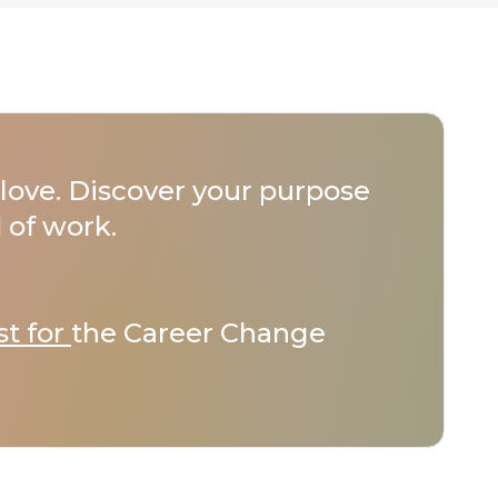
love. Discover your purpose
 of work.
st for
the Career Change