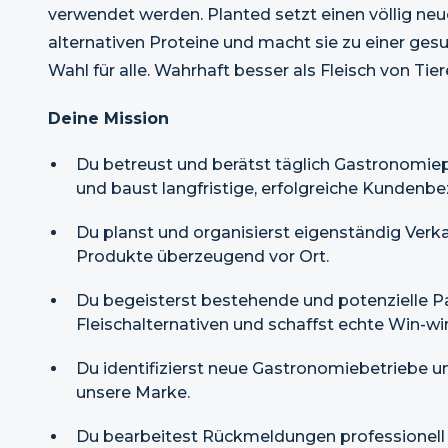
verwendet werden. Planted setzt einen völlig neu
alternativen Proteine und macht sie zu einer ges
Wahl für alle. Wahrhaft besser als Fleisch von Tier
Deine Mission
Du betreust und berätst täglich Gastronomiep
und baust langfristige, erfolgreiche Kundenbe
Du planst und organisierst eigenständig Verk
Produkte überzeugend vor Ort.
Du begeisterst bestehende und potenzielle Par
Fleischalternativen und schaffst echte Win-wi
Du identifizierst neue Gastronomiebetriebe un
unsere Marke.
Du bearbeitest Rückmeldungen professionell 