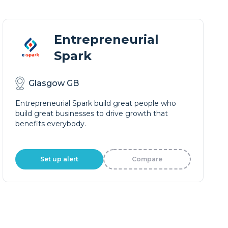
Entrepreneurial
Spark
Glasgow GB
Entrepreneurial Spark build great people who
build great businesses to drive growth that
benefits everybody.
Set up alert
Compare