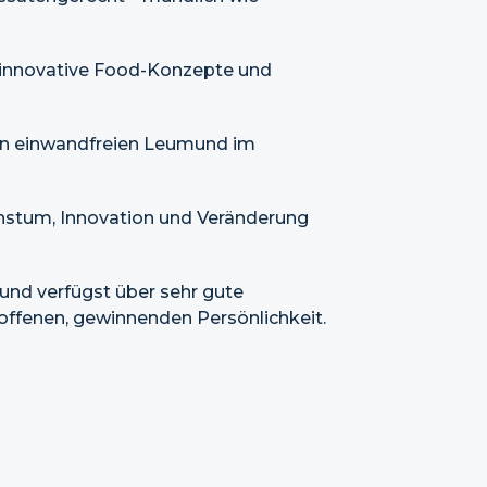
l, innovative Food-Konzepte und
nen einwandfreien Leumund im
hstum, Innovation und Veränderung
und verfügst über sehr gute
offenen, gewinnenden Persönlichkeit.