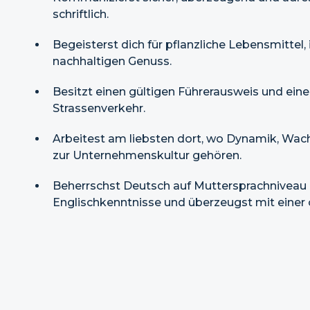
schriftlich.
Begeisterst dich für pflanzliche Lebensmitte
nachhaltigen Genuss.
Besitzt einen gültigen Führerausweis und ei
Strassenverkehr.
Arbeitest am liebsten dort, wo Dynamik, Wac
zur Unternehmenskultur gehören.
Beherrschst Deutsch auf Muttersprachniveau 
Englischkenntnisse und überzeugst mit einer 