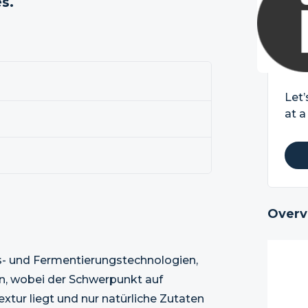
s.
Let’
at a
Overv
s- und Fermentierungstechnologien,
en, wobei der Schwerpunkt auf
xtur liegt und nur natürliche Zutaten