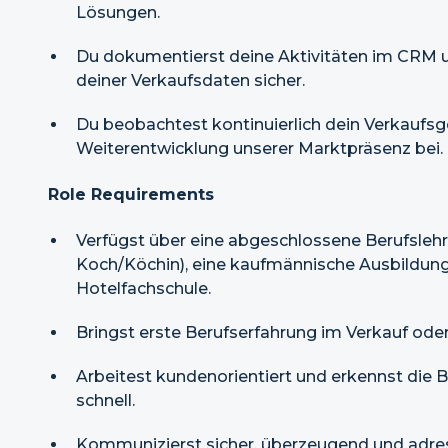
Lösungen.
Du dokumentierst deine Aktivitäten im CRM un
deiner Verkaufsdaten sicher.
Du beobachtest kontinuierlich dein Verkaufsge
Weiterentwicklung unserer Marktpräsenz bei.
Role Requirements
Verfügst über eine abgeschlossene Berufslehr
Koch/Köchin), eine kaufmännische Ausbildung
Hotelfachschule.
Bringst erste Berufserfahrung im Verkauf oder
Arbeitest kundenorientiert und erkennst die 
schnell.
Kommunizierst sicher, überzeugend und adre