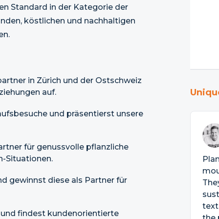
en Standard in der Kategorie der
unden, köstlichen und nachhaltigen
en.
artner in Zürich und der Ostschweiz
Uniqu
ziehungen auf.
aufsbesuche und präsentierst unsere
tner für genussvolle pflanzliche
n-Situationen.
Plan
mout
d gewinnst diese als Partner für
They
sust
text
und findest kundenorientierte
the 