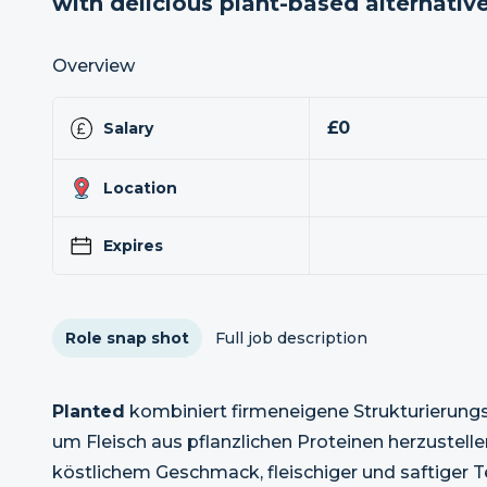
with delicious plant-based alternative
Overview
£0
Salary
Location
Expires
Role snap shot
Full job description
Planted
kombiniert firmeneigene Strukturierung
um Fleisch aus pflanzlichen Proteinen herzustell
köstlichem Geschmack, fleischiger und saftiger Te