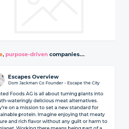
e
,
purpose-driven
companies...
Escapes Overview
Dom Jackman Co Founder - Escape the City
ted Foods AG is all about turning plants into
h-wateringly delicious meat alternatives.
're on a mission to set a new standard for
ainable protein. Imagine enjoying that meaty
ure and rich flavor without any guilt or harm to
planet. Working there means being part of a