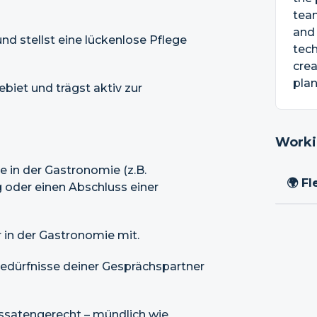
team
and 
d stellst eine lückenlose Pflege
tech
crea
plan
biet und trägst aktiv zur
Worki
e in der Gastronomie (z.B.
🌍 Fl
 oder einen Abschluss einer
 in der Gastronomie mit.
Bedürfnisse deiner Gesprächspartner
ssatengerecht – mündlich wie