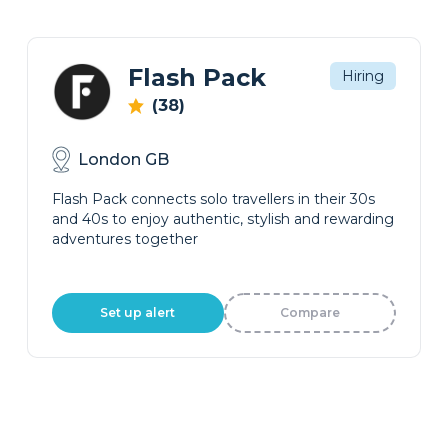
Flash Pack
Hiring
(38)
London GB
Flash Pack connects solo travellers in their 30s
and 40s to enjoy authentic, stylish and rewarding
adventures together
Set up alert
Compare