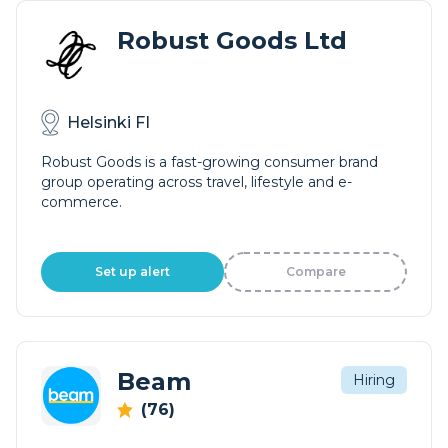
Robust Goods Ltd
Helsinki FI
Robust Goods is a fast-growing consumer brand
group operating across travel, lifestyle and e-
commerce.
Set up alert
Compare
Beam
Hiring
(76)