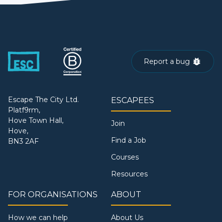
Report a bug
Escape The City Ltd.
ESCAPEES
Platf9rm,
Hove Town Hall,
Join
Hove,
Find a Job
BN3 2AF
Courses
Resources
FOR ORGANISATIONS
ABOUT
How we can help
About Us