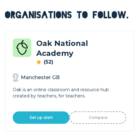
ORGANISATIONS TO FOLLOW.
Oak National
Academy
(52)
Manchester GB
Oak is an online classroom and resource hub
created by teachers, for teachers.
Set up alert
Compare