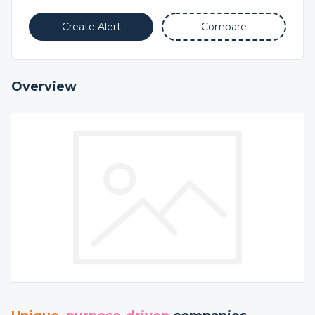
Create Alert
Compare
Overview