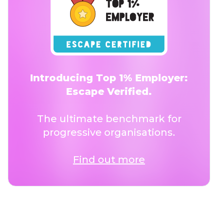
Introducing Top 1% Employer:
Escape Verified.
The ultimate benchmark for
progressive organisations.
Find out more