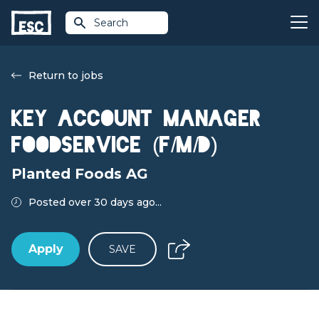
Search
Return to jobs
Key Account Manager
Foodservice (f/m/d)
Planted Foods AG
Posted over 30 days ago...
Apply
SAVE